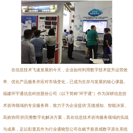
在信息技术飞速发展的今天，企业如何利用数字技术提升运营效
率、优化产品服务并应对市场变化，已成为生存与发展的核心课题。
福建环宇通信息科技股份公司（以下简称“环宇通”）作为深耕信息技
术咨询领域的专业服务商，致力于为企业提供‘无缝感知、智能决策、
高效协同’的完整数字化解决方案，其在信息技术咨询服务领域的实战
与成果，足以彰显其作为行业通晓型公司在赋予新质感数字原生系统