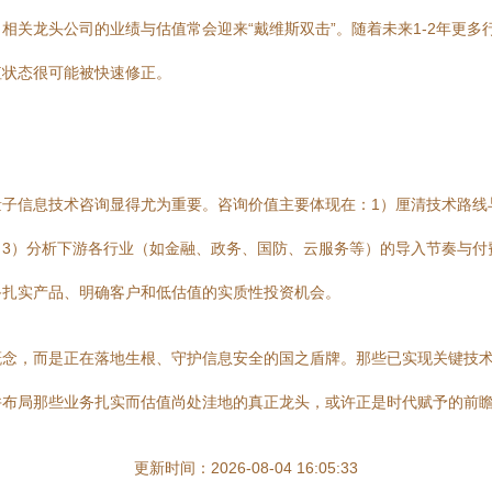
相关龙头公司的业绩与估值常会迎来“戴维斯双击”。随着未来1-2年更
值状态很可能被快速修正。
子信息技术咨询显得尤为重要。咨询价值主要体现在：1）厘清技术路线与
3）分析下游各行业（如金融、政务、国防、云服务等）的导入节奏与付
备扎实产品、明确客户和低估值的实质性投资机会。
概念，而是正在落地生根、守护信息安全的国之盾牌。那些已实现关键技
并布局那些业务扎实而估值尚处洼地的真正龙头，或许正是时代赋予的前
更新时间：2026-08-04 16:05:33