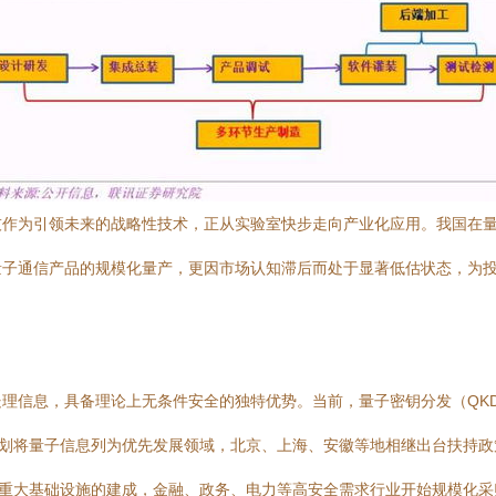
技作为引领未来的战略性技术，正从实验室快步走向产业化应用。我国在
量子通信产品的规模化量产，更因市场认知滞后而处于显著低估状态，为
理信息，具备理论上无条件安全的独特优势。当前，量子密钥分发（QK
规划将量子信息列为优先发展领域，北京、上海、安徽等地相继出台扶持
等重大基础设施的建成，金融、政务、电力等高安全需求行业开始规模化