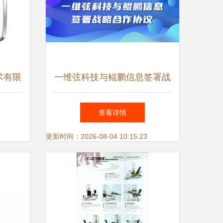
术有限
一维弦科技与鲲鹏信息签署战
息技术
略合作协议 共筑信息技术咨
查看详情
询新生态
更新时间：2026-08-04 10:15:23