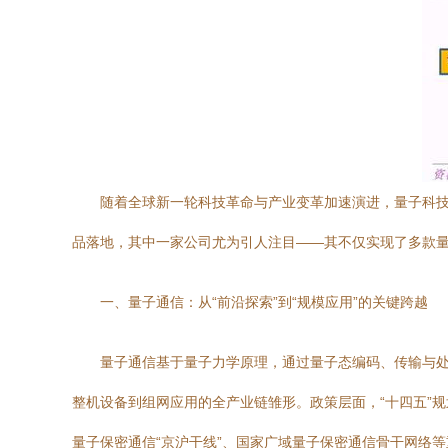
随着全球新一轮科技革命与产业变革加速演进，量子科
品落地，其中一家公司尤为引人注目——其不仅实现了多款
一、量子通信：从“前沿探索”到“规模应用”的关键跨越
量子通信基于量子力学原理，通过量子态编码、传输与处
整机设备到组网应用的全产业链雏形。政策层面，“十四五”
量子保密通信“京沪干线”、国家广域量子保密通信骨干网络