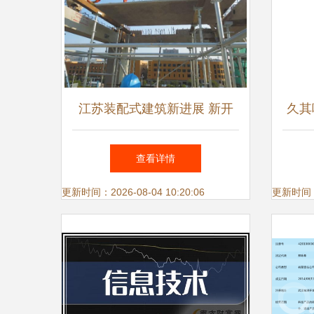
江苏装配式建筑新进展 新开
久其
工项目15%采用，信息技术赋
20
查看详情
能农村建设
创新
更新时间：2026-08-04 10:20:06
更新时间：20