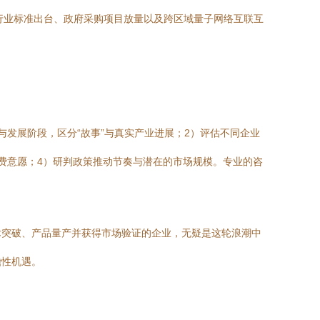
多行业标准出台、政府采购项目放量以及跨区域量子网络互联互
发展阶段，区分“故事”与真实产业进展；2）评估不同企业
费意愿；4）研判政策推动节奏与潜在的市场规模。专业的咨
术突破、产品量产并获得市场验证的企业，无疑是这轮浪潮中
瞻性机遇。