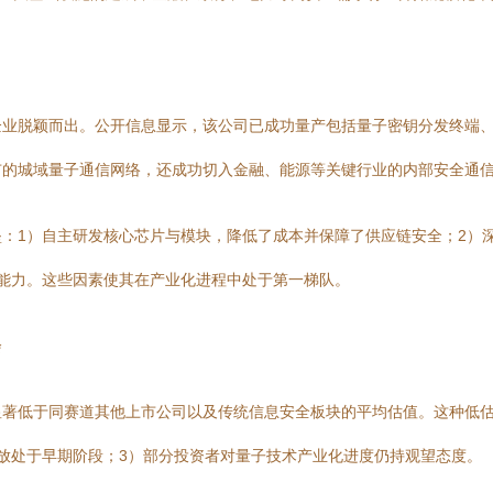
企业脱颖而出。公开信息显示，该公司已成功量产包括量子密钥分发终端
市的城域量子通信网络，还成功切入金融、能源等关键行业的内部安全通
：1）自主研发核心芯片与模块，降低了成本并保障了供应链安全；2）深
能力。这些因素使其在产业化进程中处于第一梯队。
会
显著低于同赛道其他上市公司以及传统信息安全板块的平均估值。这种低估
放处于早期阶段；3）部分投资者对量子技术产业化进度仍持观望态度。