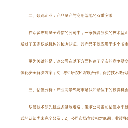
二、领跑企业：产品量产与商用落地的双重突破
在众多布局量子通信的公司中，一家低调务实的技术型
通过了国家权威机构的检测认证。其产品不仅应用于多个省
更为关键的是，该公司在以下方面构建了坚实的竞争壁垒
体化安全解决方案；3）与科研院所深度合作，保持技术迭代
三、估值分析：产业高景气与市场认知错位下的投资机
尽管技术领先且业务进展迅速，但该公司当前估值水平
式的认知尚未完全普及；2）公司市场宣传相对低调，业绩释