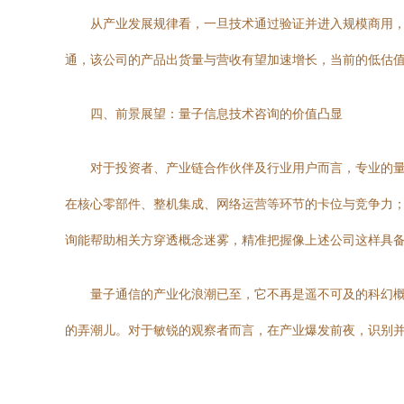
从产业发展规律看，一旦技术通过验证并进入规模商用，
通，该公司的产品出货量与营收有望加速增长，当前的低估
四、前景展望：量子信息技术咨询的价值凸显
对于投资者、产业链合作伙伴及行业用户而言，专业的量
在核心零部件、整机集成、网络运营等环节的卡位与竞争力；
询能帮助相关方穿透概念迷雾，精准把握像上述公司这样具
量子通信的产业化浪潮已至，它不再是遥不可及的科幻
的弄潮儿。对于敏锐的观察者而言，在产业爆发前夜，识别